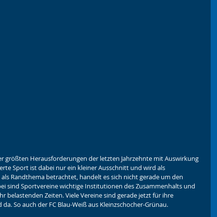
er größten Herausforderungen der letzten Jahrzehnte mit Auswirkung 
erte Sport ist dabei nur ein kleiner Ausschnitt und wird als 
ft als Randthema betrachtet, handelt es sich nicht gerade um den 
bei sind Sportvereine wichtige Institutionen des Zusammenhalts und 
r belastenden Zeiten. Viele Vereine sind gerade jetzt für ihre 
ld da. So auch der FC Blau-Weiß aus Kleinzschocher-Grünau.