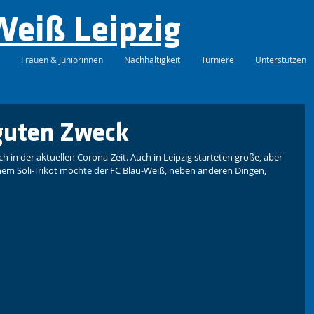
Weiß Leipzig
Frauen & Juniorinnen
Nachhaltigkeit
Turniere
Unterstützen
 guten Zweck
sch in der aktuellen Corona-Zeit. Auch in Leipzig starteten große, aber 
inem Soli-Trikot möchte der FC Blau-Weiß, neben anderen Dingen, 