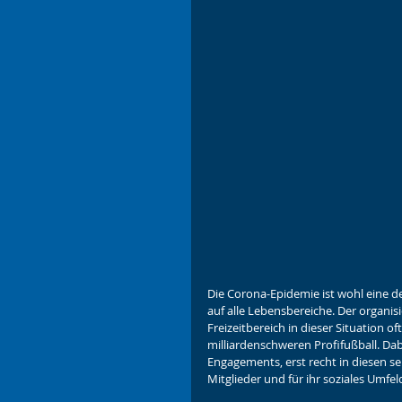
Die Corona-Epidemie ist wohl eine d
auf alle Lebensbereiche. Der organisi
Freizeitbereich in dieser Situation o
milliardenschweren Profifußball. Da
Engagements, erst recht in diesen seh
Mitglieder und für ihr soziales Umfe