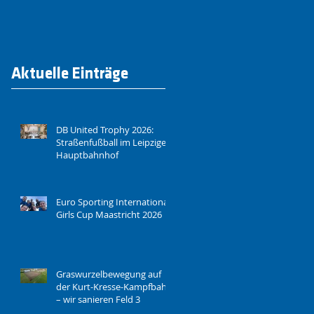
Aktuelle Einträge
DB United Trophy 2026:
Straßenfußball im Leipziger
Hauptbahnhof
Euro Sporting International
Girls Cup Maastricht 2026
Graswurzelbewegung auf
der Kurt-Kresse-Kampfbahn
– wir sanieren Feld 3