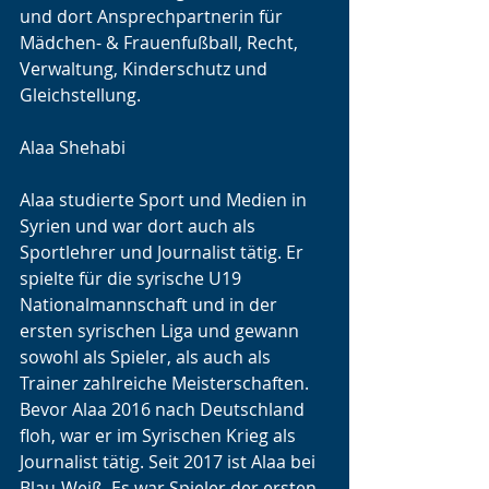
und dort Ansprechpartnerin für 
Mädchen- & Frauenfußball, Recht, 
Verwaltung, Kinderschutz und 
Gleichstellung.
Alaa Shehabi
Alaa studierte Sport und Medien in 
Syrien und war dort auch als 
Sportlehrer und Journalist tätig. Er 
spielte für die syrische U19 
Nationalmannschaft und in der 
ersten syrischen Liga und gewann 
sowohl als Spieler, als auch als 
Trainer zahlreiche Meisterschaften. 
Bevor Alaa 2016 nach Deutschland 
floh, war er im Syrischen Krieg als 
Journalist tätig. Seit 2017 ist Alaa bei 
Blau-Weiß. Es war Spieler der ersten- 