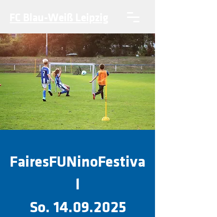
FC Blau-Weiß Leipzig
FairesFUNinoFestiva
l
So. 14.09.2025