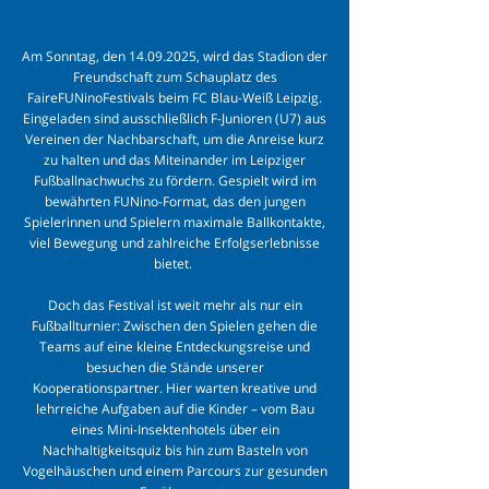
Am Sonntag, den
14.09.2025
, wird das Stadion der
Freundschaft zum Schauplatz des
FaireFUNinoFestivals beim FC Blau-Weiß Leipzig.
Eingeladen sind ausschließlich F-Junioren (U7) aus
Vereinen der Nachbarschaft, um die Anreise kurz
zu halten und das Miteinander im Leipziger
Fußballnachwuchs zu fördern. Gespielt wird im
bewährten FUNino-Format, das den jungen
Spielerinnen und Spielern maximale Ballkontakte,
viel Bewegung und zahlreiche Erfolgserlebnisse
bietet.
Doch das Festival ist weit mehr als nur ein
Fußballturnier: Zwischen den Spielen gehen die
Teams auf eine kleine Entdeckungsreise und
besuchen die Stände unserer
Kooperationspartner. Hier warten kreative und
lehrreiche Aufgaben auf die Kinder – vom Bau
eines Mini-Insektenhotels über ein
Nachhaltigkeitsquiz bis hin zum Basteln von
Vogelhäuschen und einem Parcours zur gesunden