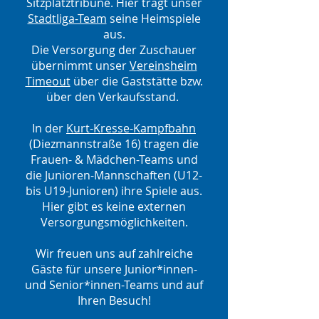
Sitzplatztribüne. Hier trägt unser
Stadtliga-Team
seine Heimspiele
aus.
Die Versorgung der Zuschauer
übernimmt unser
Vereinsheim
Timeout
über die Gaststätte bzw.
über den Verkaufsstand.
In der
Kurt-Kresse-Kampfbahn
(Diezmannstraße 16) tragen die
Frauen- & Mädchen-Teams und
die Junioren-Mannschaften (U12-
bis U19-Junioren) ihre Spiele aus.
Hier gibt es keine externen
Versorgungsmöglichkeiten.
Wir freuen uns auf zahlreiche
Gäste für unsere Junior*innen-
und Senior*innen-Teams und auf
Ihren Besuch!