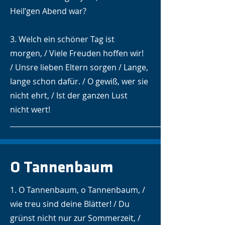
Heil’gen Abend war?
3. Welch ein schöner Tag ist
morgen, / Viele Freuden hoffen wir!
/ Unsre lieben Eltern sorgen / Lange,
lange schon dafür. / O gewiß, wer sie
nicht ehrt, / Ist der ganzen Lust
nicht wert!
O Tannenbaum
1. O Tannenbaum, o Tannenbaum, /
wie treu sind deine Blätter! / Du
grünst nicht nur zur Sommerzeit, /