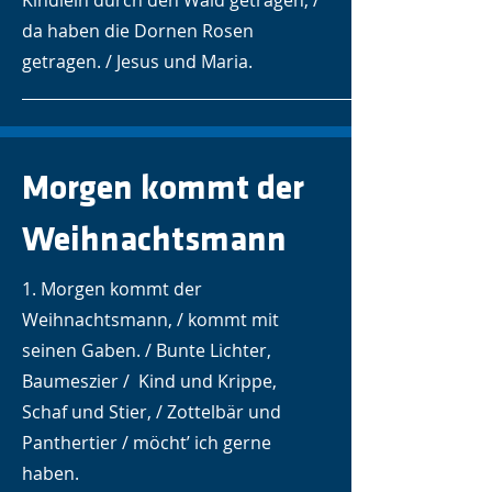
Kindlein durch den Wald getragen, /
da haben die Dornen Rosen
getragen. / Jesus und Maria.
Morgen kommt der
Weihnachtsmann
1. Morgen kommt der
Weihnachtsmann, / kommt mit
seinen Gaben. / Bunte Lichter,
Baumeszier / Kind und Krippe,
Schaf und Stier, / Zottelbär und
Panthertier / möcht’ ich gerne
haben.