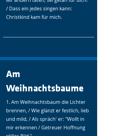
wir andern taten, sei getan für dich!
/ Dass ein jedes singen kann:
Christkind kam für mich.
Am
Weihnachtsbaume
1. Am Weihnachtsbaum die Lichter
brennen, / Wie glänzt er festlich, lieb
und mild, / Als spräch' er: "Wollt in
mir erkennen / Getreuer Hoffnung