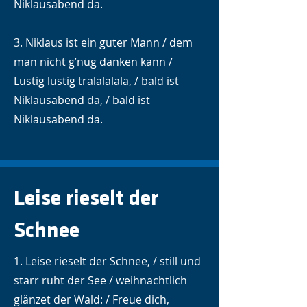
Niklausabend da.
3. Niklaus ist ein guter Mann / dem
man nicht g’nug danken kann /
Lustig lustig tralalalala, / bald ist
Niklausabend da, / bald ist
Niklausabend da.
Leise rieselt der
Schnee
1. Leise rieselt der Schnee, / still und
starr ruht der See / weihnachtlich
glänzet der Wald: / Freue dich,