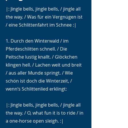
|: Jingle bells, jingle bells, / jingle all
the way. / Was für ein Vergnügen ist
/ eine Schlittenfahrt im Schnee :|
1. Durch den Winterwald / im
Pferdeschlitten schnell. / Die
Peitsche lustig knallt. / Glöckchen
klingen hell. / Lachen weit und breit
/ aus aller Munde springt. / Wie
schön ist doch die Winterzeit, /
wenn‘s Schlittenlied erklingt:
|: Jingle bells, jingle bells, / jingle all
the way. / O, what fun it is to ride / in
a one-horse open sleigh. :|