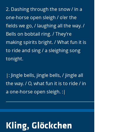
2. Dashing through the snow / in a
one-horse open sleigh / o’er the
fields we go, / laughing all the way. /
Bells on bobtail ring. / They‘re
making spirits bright. / What fun it is
to ride and sing / a sleighing song
tonight.
|: Jingle bells, jingle bells, / jingle all
the way. / O, what fun it is to ride / in
a one-horse open sleigh. :|
Kling, Glöckchen