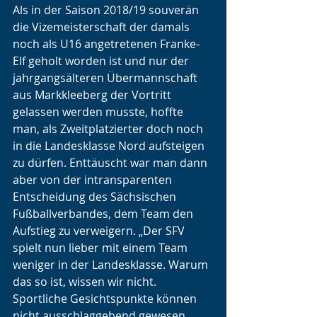
Als in der Saison 2018/19 souverän 
die Vizemeisterschaft der damals 
noch als U16 angetretenen Franke-
Elf geholt worden ist und nur der 
jahrgangsälteren Übermannschaft 
aus Markkleeberg der Vortritt 
gelassen werden musste, hoffte 
man, als Zweitplatzierter doch noch 
in die Landesklasse Nord aufsteigen 
zu dürfen. Enttäuscht war man dann 
aber von der intransparenten 
Entscheidung des Sächsischen 
Fußballverbandes, dem Team den 
Aufstieg zu verweigern. „Der SFV 
spielt nun lieber mit einem Team 
weniger in der Landesklasse. Warum 
das so ist, wissen wir nicht. 
Sportliche Gesichtspunkte können 
nicht ausschlaggebend gewesen 