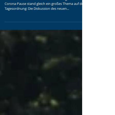
Von der Straße auf den Rasen
In der ersten Trainer*innenversammlung nach der
Corona-Pause stand gleich ein großes Thema auf der
Tagesordnung: Die Diskussion des neuen...