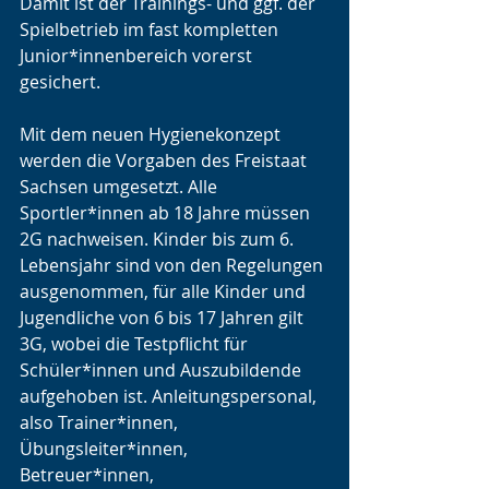
Damit ist der Trainings- und ggf. der 
Spielbetrieb im fast kompletten 
Junior*innenbereich vorerst 
gesichert.
Mit dem neuen Hygienekonzept 
werden die Vorgaben des Freistaat 
Sachsen umgesetzt. Alle 
Sportler*innen ab 18 Jahre müssen 
2G nachweisen. Kinder bis zum 6. 
Lebensjahr sind von den Regelungen 
ausgenommen, für alle Kinder und 
Jugendliche von 6 bis 17 Jahren gilt 
3G, wobei die Testpflicht für 
Schüler*innen und Auszubildende 
aufgehoben ist. Anleitungspersonal, 
also Trainer*innen, 
Übungsleiter*innen, 
Betreuer*innen, 