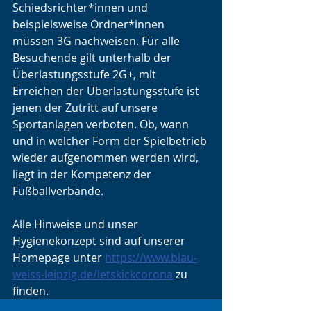
Schiedsrichter*innen und 
beispielsweise Ordner*innen 
müssen 3G nachweisen. Für alle 
Besuchende gilt unterhalb der 
Überlastungsstufe 2G+, mit 
Erreichen der Überlastungsstufe ist 
jenen der Zutritt auf unsere 
Sportanlagen verboten. Ob, wann 
und in welcher Form der Spielbetrieb 
wieder aufgenommen werden wird, 
liegt in der Kompetenz der 
Fußballverbände.
Alle Hinweise und unser 
Hygienekonzept sind auf unserer 
Homepage unter 
https://www.blau-
weiss-leipzig.de/letskickcorona
 zu 
finden.